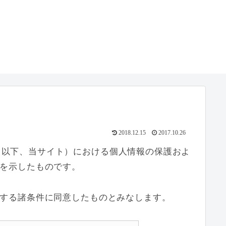
2018.12.15
2017.10.26
.com/」（以下、当サイト）における個人情報の保護およ
を示したものです。
する諸条件に同意したものとみなします。