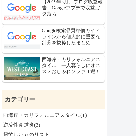
【2019年3月】ブログ収益報
告｜Googleアプデで収益ガ
タ落ち
Google検索品質評価ガイド
ラインから個人的に重要な
部分を抜粋したまとめ
西海岸・カリフォルニアス
タイル｜一人暮らしにオス
スメおしゃれソファ10選！
カテゴリー
西海岸・カリフォルニアスタイル(1)
逆流性食道炎(3)
超欲しいものリスト