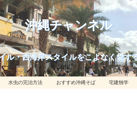
沖縄チャンネル
イル・西海岸スタイルをこよなく愛す
水虫の完治方法
おすすめ沖縄そば
宅建独学