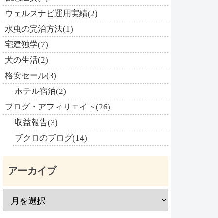
ウェルスナビ運用実績(2)
水虫の完治方法(1)
宅建独学(7)
犬の生活(2)
格安セール(3)
ホテル宿泊(2)
ブログ・アフィリエイト(26)
収益報告(3)
ブクロのブログ(14)
アーカイブ