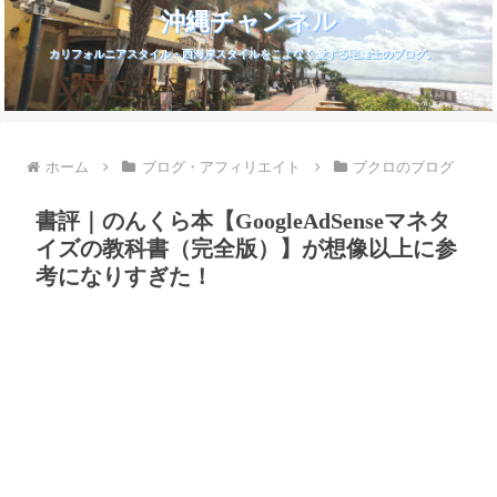
沖縄チャンネル
カリフォルニアスタイル・西海岸スタイルをこよなく愛する宅建士のブログ。
ホーム
ブログ・アフィリエイト
ブクロのブログ
書評｜のんくら本【GoogleAdSenseマネタ
イズの教科書（完全版）】が想像以上に参
考になりすぎた！