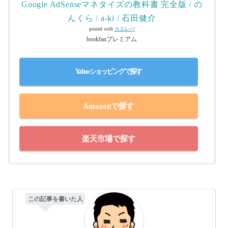
Google AdSenseマネタイズの教科書 完全版 / の
んくら / a‐ki / 石田健介
posted with
カエレバ
bookfanプレミアム
Yahooショッピングで探す
Amazonで探す
楽天市場で探す
この記事を書いた人