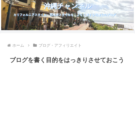
沖縄チャンネル
カリフォルニアスタイル・西海岸スタイルをこよなく愛する宅建士のブログ。
ホーム
ブログ・アフィリエイト
ブログを書く目的をはっきりさせておこう