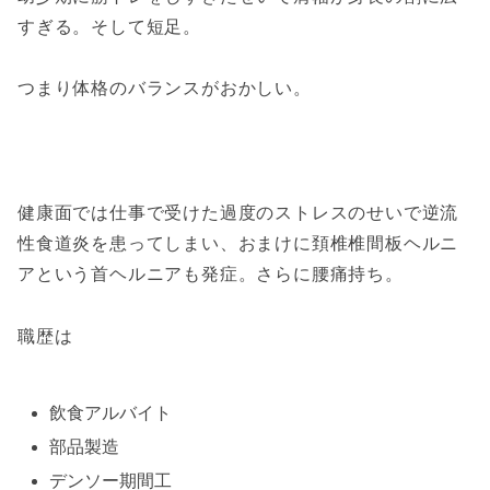
すぎる。そして短足。
つまり体格のバランスがおかしい。
健康面では仕事で受けた過度のストレスのせいで逆流
性食道炎を患ってしまい、おまけに頚椎椎間板ヘルニ
アという首ヘルニアも発症。さらに腰痛持ち。
職歴は
飲食アルバイト
部品製造
デンソー期間工