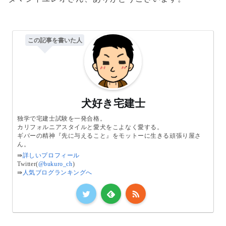
この記事を書いた人
犬好き宅建士
独学で宅建士試験を一発合格。
カリフォルニアスタイルと愛犬をこよなく愛する。
ギバーの精神『先に与えること』をモットーに生きる頑張り屋さ
ん。
⇛
詳しいプロフィール
Twitter(
@bukuro_ch
)
⇛
人気ブログランキングへ