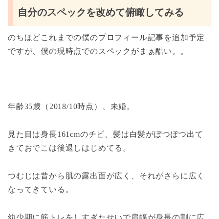
自分のスペックを改めて俯瞰してみる
のちほどこれまでの僕のプロフィール記事を追加予定
ですが、僕の現時点でのスペックがまぁ酷い。。
年齢35歳（2018/10時点）、未婚。
見た目は身長161cmのチビ、髪は白髪がぽつぽつ出て
きておでこは後退しはじめてる。
つむじは昔から肌の露出面が広く、それがさらに広く
なってきている。
幼少期に筋トレをしすぎたせいで肩幅が身長の割に広