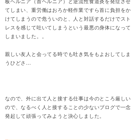
板ヘルニア（首ヘルニア）と逆流性食道炎を発症させ
てしまい、重労働はおろか軽作業ですら首に負担をか
けてしまうので危ういのと、人と対話するだけでスト
レスを感じて吐いてしまうという最悪の身体になって
しまいました。。
親しい友人と会ってる時でも吐き気をもよおしてしま
うひどさ…
なので、外に出て人と接する仕事は今のところ厳しい
ので、なるべく人と接することの少ないブログで一念
発起して頑張ってみようと決心しました。